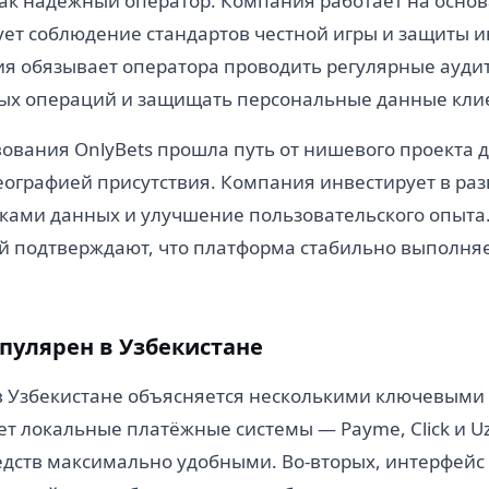
как надёжный оператор. Компания работает на осн
ует соблюдение стандартов честной игры и защиты 
ия обязывает оператора проводить регулярные ауди
ых операций и защищать персональные данные кли
вования OnlyBets прошла путь от нишевого проекта
ографией присутствия. Компания инвестирует в раз
ками данных и улучшение пользовательского опыта.
й подтверждают, что платформа стабильно выполняе
опулярен в Узбекистане
в Узбекистане объясняется несколькими ключевыми 
 локальные платёжные системы — Payme, Click и Uzc
едств максимально удобными. Во-вторых, интерфейс