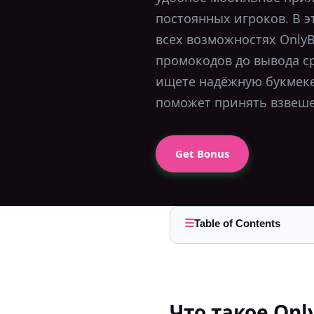
постоянных игроков. В 
всех возможностях OnlyB
промокодов до вывода ср
ищете надёжную букмекер
поможет принять взвеш
Get Bonus
☰
Table of Contents
Что такое Onl