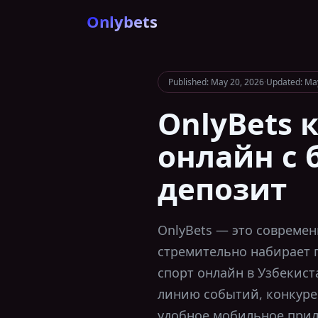
Onlybets
Published: May 20, 2026
·
Updated: Ma
OnlyBets 
онлайн с 
депозит
OnlyBets — это современ
стремительно набирает 
спорт онлайн в Узбекис
линию событий, конкур
удобное мобильное прил