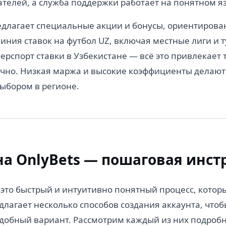
телей, а служба поддержки работает на понятном я
редлагает специальные акции и бонусы, ориентиров
иния ставок на футбол UZ, включая местные лиги и т
ерспорт ставки в Узбекистане — всё это привлекает
чно. Низкая маржа и высокие коэффициенты делают 
ыбором в регионе.
на OnlyBets — пошаговая инст
 это быстрый и интуитивно понятный процесс, котор
длагает несколько способов создания аккаунта, что
добный вариант. Рассмотрим каждый из них подробн