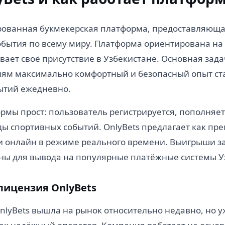
ированная букмекерская платформа, предоставляюща
обытия по всему миру. Платформа ориентирована на 
вает своё присутствие в Узбекистане. Основная зада
лям максимально комфортный и безопасный опыт ста
бытий ежедневно.
мы прост: пользователь регистрируется, пополняет
ды спортивных событий. OnlyBets предлагает как пре
вки онлайн в режиме реального времени. Выигрыши з
пны для вывода на популярные платёжные системы У
лицензия OnlyBets
nlyBets вышла на рынок относительно недавно, но у