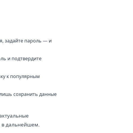
, задайте пароль — и
ль и подтвердите
зку к популярным
 лишь сохранить данные
 актуальные
в в дальнейшем.