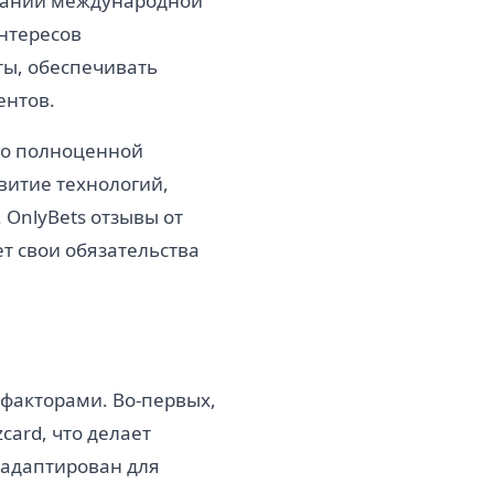
овании международной
интересов
ты, обеспечивать
ентов.
 до полноценной
витие технологий,
 OnlyBets отзывы от
т свои обязательства
факторами. Во-первых,
ard, что делает
 адаптирован для