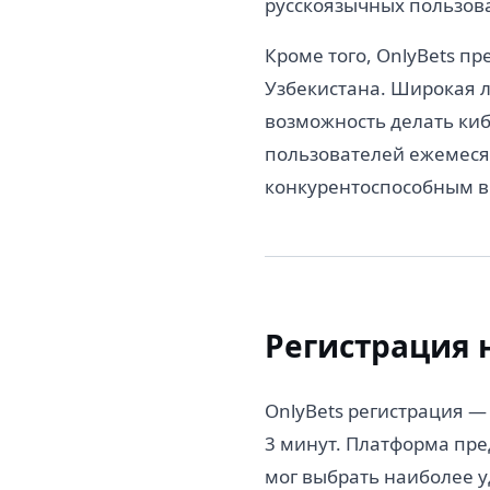
русскоязычных пользова
Кроме того, OnlyBets п
Узбекистана. Широкая л
возможность делать киб
пользователей ежемеся
конкурентоспособным в
Регистрация 
OnlyBets регистрация —
3 минут. Платформа пре
мог выбрать наиболее у