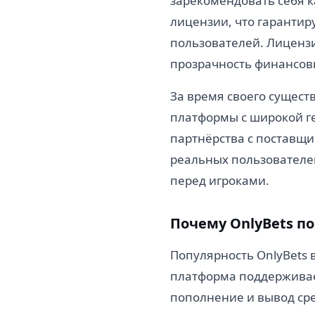
зарекомендовать себя 
лицензии, что гарантир
пользователей. Лиценз
прозрачность финансов
За время своего сущест
платформы с широкой ге
партнёрства с поставщи
реальных пользователе
перед игроками.
Почему OnlyBets п
Популярность OnlyBets 
платформа поддерживает
пополнение и вывод ср