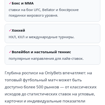
Бокс и MMA
ставки на бои UFC, Bellator и боксёрские
поединки мирового уровня.
Хоккей
НХЛ, КХЛ и международные турниры.
Волейбол и настольный теннис
популярные направления для лайв-ставок.
Глубина росписи на OnlyBets впечатляет: на
топовый футбольный матч может быть
доступно более 500 рынков — от классических
исходов до статистических ставок на угловые,
карточки и индивидуальные показатели