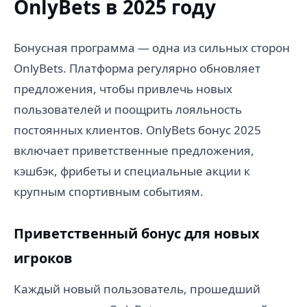
OnlyBets в 2025 году
Бонусная программа — одна из сильных сторон
OnlyBets. Платформа регулярно обновляет
предложения, чтобы привлечь новых
пользователей и поощрить лояльность
постоянных клиентов. OnlyBets бонус 2025
включает приветственные предложения,
кэшбэк, фрибеты и специальные акции к
крупным спортивным событиям.
Приветственный бонус для новых
игроков
Каждый новый пользователь, прошедший