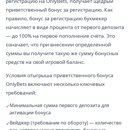
регистрацию на OnlyBets, получает щедрый
приветственный бонус за регистрацию. Как
правило, бонус за регистрацию букмекер
начисляет в виде процента от первого депозита
— до 100% на первое пополнение счёта. Это
означает, что при внесении определённой
суммы вы получите такую же сумму бонусных
средств на свой игровой баланс.
Условия отыгрыша приветственного бонуса
OnlyBets включают несколько ключевых
требований:
Минимальная сумма первого депозита для
активации бонуса
Вейджер (требование по обороту) — количество