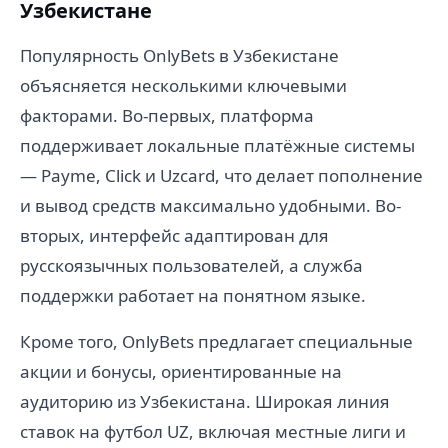
Узбекистане
Популярность OnlyBets в Узбекистане
объясняется несколькими ключевыми
факторами. Во-первых, платформа
поддерживает локальные платёжные системы
— Payme, Click и Uzcard, что делает пополнение
и вывод средств максимально удобными. Во-
вторых, интерфейс адаптирован для
русскоязычных пользователей, а служба
поддержки работает на понятном языке.
Кроме того, OnlyBets предлагает специальные
акции и бонусы, ориентированные на
аудиторию из Узбекистана. Широкая линия
ставок на футбол UZ, включая местные лиги и