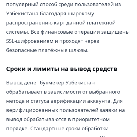
популярный способ среди пользователей из
Узбекистана благодаря широкому
распространению карт данной платёжной
системы. Все финансовые операции защищены
SSL-шифрованием и проходят через
безопасные платёжные шлюзы.
Сроки и лимиты на вывод средств
Вывод денег букмекер Узбекистан
обрабатывает в зависимости от выбранного
метода и статуса верификации аккаунта. Для
верифицированных пользователей заявки на
вывод обрабатываются в приоритетном
порядке. Стандартные сроки обработки