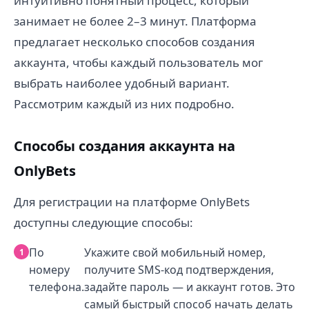
интуитивно понятный процесс, который
занимает не более 2–3 минут. Платформа
предлагает несколько способов создания
аккаунта, чтобы каждый пользователь мог
выбрать наиболее удобный вариант.
Рассмотрим каждый из них подробно.
Способы создания аккаунта на
OnlyBets
Для регистрации на платформе OnlyBets
доступны следующие способы:
По
Укажите свой мобильный номер,
номеру
получите SMS-код подтверждения,
телефона.
задайте пароль — и аккаунт готов. Это
самый быстрый способ начать делать