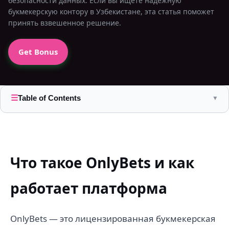
безопасности данных. Если вы ищете надёжную
букмекерскую контору в Узбекистане, эта статья поможет
принять взвешенное решение.
Get Bonus
☰
Table of Contents
▼
Что такое OnlyBets и как
работает платформа
OnlyBets — это лицензированная букмекерская