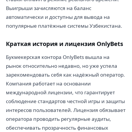
Выигрыши зачисляются на баланс
автоматически и доступны для вывода на
популярные платёжные системы Узбекистана.
Краткая история и лицензия OnlyBets
Букмекерская контора OnlyBets вышла на
рынок относительно недавно, но уже успела
зарекомендовать себя как надёжный оператор.
Компания работает на основании
международной лицензии, что гарантирует
соблюдение стандартов честной игры и защиты
интересов пользователей. Лицензия обязывает
оператора проводить регулярные аудиты,
обеспечивать прозрачность финансовых