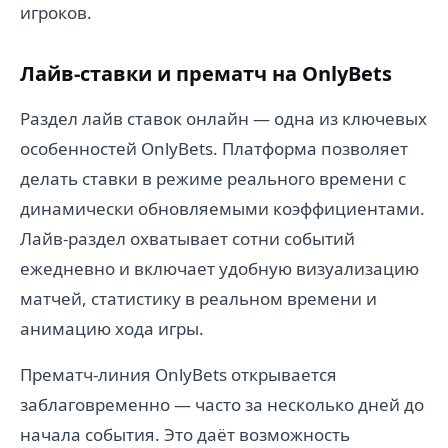
игроков.
Лайв-ставки и прематч на OnlyBets
Раздел лайв ставок онлайн — одна из ключевых
особенностей OnlyBets. Платформа позволяет
делать ставки в режиме реального времени с
динамически обновляемыми коэффициентами.
Лайв-раздел охватывает сотни событий
ежедневно и включает удобную визуализацию
матчей, статистику в реальном времени и
анимацию хода игры.
Прематч-линия OnlyBets открывается
заблаговременно — часто за несколько дней до
начала события. Это даёт возможность