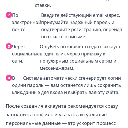
ставки.
По
Введите действующий email-адрес,
электронной
придумайте надёжный пароль и
почте.
подтвердите регистрацию, перейдя
по ссылке в письме.
Через
OnlyBets позволяет создать аккаунт
социальные
в один клик через привязку к
сети.
популярным социальным сетям и
мессенджерам.
В
Система автоматически сгенерирует логин
один
и пароль — вам останется лишь сохранить
клик.
данные для входа и выбрать валюту счёта.
После создания аккаунта рекомендуется сразу
заполнить профиль и указать актуальные
персональные данные — это ускорит процесс