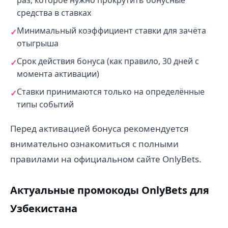
раз, которое нужно прокрутить бонусные
средства в ставках
Минимальный коэффициент ставки для зачёта
отыгрыша
Срок действия бонуса (как правило, 30 дней с
момента активации)
Ставки принимаются только на определённые
типы событий
Перед активацией бонуса рекомендуется
внимательно ознакомиться с полными
правилами на официальном сайте OnlyBets.
Актуальные промокоды OnlyBets для
Узбекистана