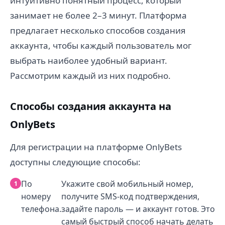
интуитивно понятный процесс, который
занимает не более 2–3 минут. Платформа
предлагает несколько способов создания
аккаунта, чтобы каждый пользователь мог
выбрать наиболее удобный вариант.
Рассмотрим каждый из них подробно.
Способы создания аккаунта на
OnlyBets
Для регистрации на платформе OnlyBets
доступны следующие способы:
По
Укажите свой мобильный номер,
номеру
получите SMS-код подтверждения,
телефона.
задайте пароль — и аккаунт готов. Это
самый быстрый способ начать делать