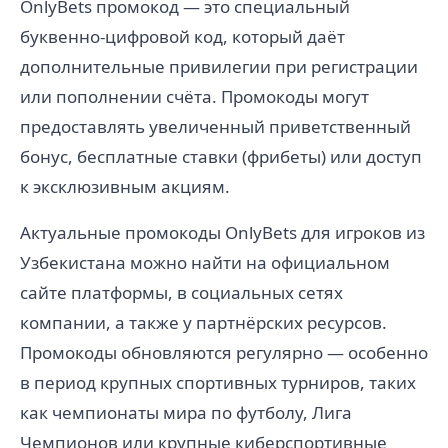
OnlyBets промокод — это специальный
буквенно-цифровой код, который даёт
дополнительные привилегии при регистрации
или пополнении счёта. Промокоды могут
предоставлять увеличенный приветственный
бонус, бесплатные ставки (фрибеты) или доступ
к эксклюзивным акциям.
Актуальные промокоды OnlyBets для игроков из
Узбекистана можно найти на официальном
сайте платформы, в социальных сетях
компании, а также у партнёрских ресурсов.
Промокоды обновляются регулярно — особенно
в период крупных спортивных турниров, таких
как чемпионаты мира по футболу, Лига
Чемпионов или крупные киберспортивные