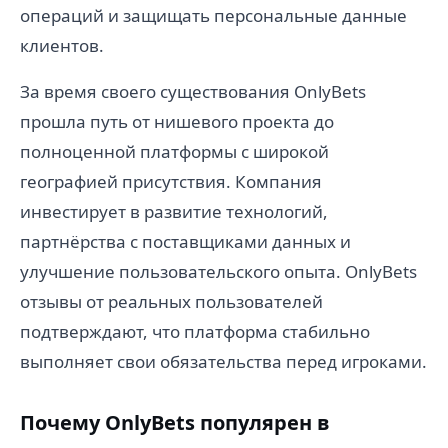
операций и защищать персональные данные
клиентов.
За время своего существования OnlyBets
прошла путь от нишевого проекта до
полноценной платформы с широкой
географией присутствия. Компания
инвестирует в развитие технологий,
партнёрства с поставщиками данных и
улучшение пользовательского опыта. OnlyBets
отзывы от реальных пользователей
подтверждают, что платформа стабильно
выполняет свои обязательства перед игроками.
Почему OnlyBets популярен в