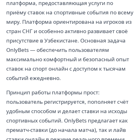
платформа, предоставляющая услуги по
приёму ставок на спортивные события по всему
миру. Платформа ориентирована на игроков из
стран СНГ и особенно активно развивает своё
присутствие в Узбекистане. Основная задача
OnlyBets — обеспечить пользователям
максимально комфортный и безопасный опыт
ставок на спорт онлайн с доступом к тысячам
событий ежедневно.
Принцип работы платформы прост:
пользователь регистрируется, пополняет счёт
удобным способом и делает ставки на исходы
спортивных событий. OnlyBets предлагает как
прематч-ставки (до начала матча), так и лайв
ставки онлайн в режиме реального времени.