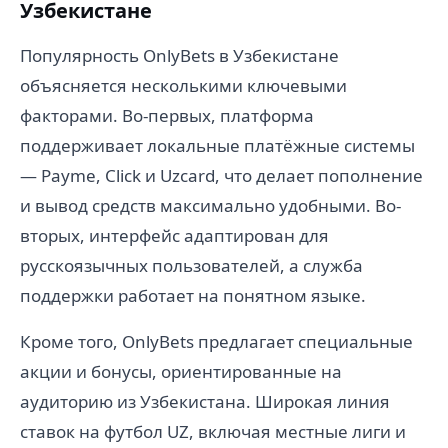
Узбекистане
Популярность OnlyBets в Узбекистане
объясняется несколькими ключевыми
факторами. Во-первых, платформа
поддерживает локальные платёжные системы
— Payme, Click и Uzcard, что делает пополнение
и вывод средств максимально удобными. Во-
вторых, интерфейс адаптирован для
русскоязычных пользователей, а служба
поддержки работает на понятном языке.
Кроме того, OnlyBets предлагает специальные
акции и бонусы, ориентированные на
аудиторию из Узбекистана. Широкая линия
ставок на футбол UZ, включая местные лиги и