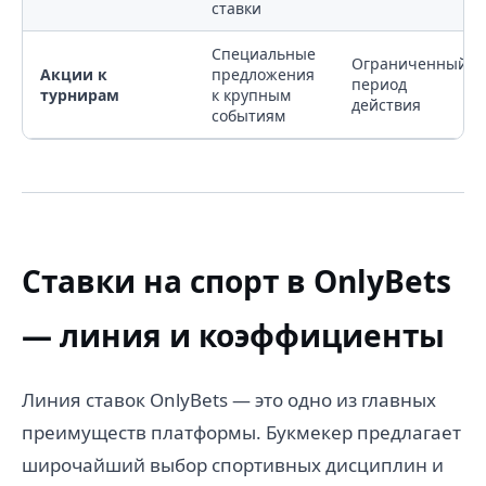
ставки
Специальные
Ограниченный
Акции к
предложения
период
турнирам
к крупным
действия
событиям
Ставки на спорт в OnlyBets
— линия и коэффициенты
Линия ставок OnlyBets — это одно из главных
преимуществ платформы. Букмекер предлагает
широчайший выбор спортивных дисциплин и